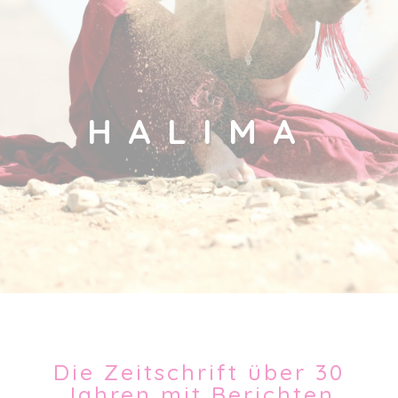
HALIMA
Die Zeitschrift über 30
Jahren mit Berichten