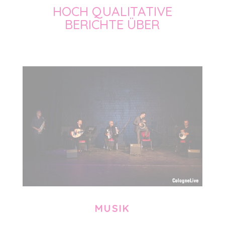
HOCH QUALITATIVE
BERICHTE ÜBER
MUSIK