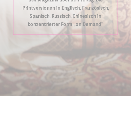
Printversionen in Englisch, Französisch,
Spanisch, Russisch, Chinesisch in
konzentrierter Form „on Demand“