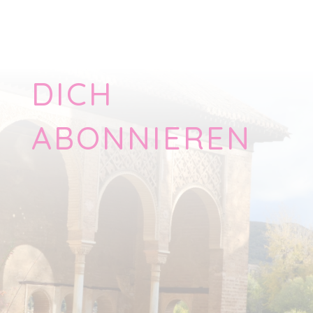
DICH
ABONNIEREN